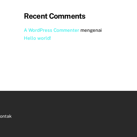
Recent Comments
A WordPress Commenter
mengenai
Hello world!
ontak