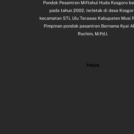
Pondok Pesantren Miftahul Huda Kosgoro ber
pada tahun 2002, terletak di desa Kosgor
kecamatan STL Ulu Terawas Kabupaten Musi 
Pimpinan pondok pesantren Bernama Kyai A
Rochim, M.Pd.I.
Maps