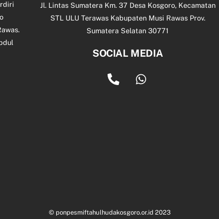
diri
Jl. Lintas Sumatera Km. 37 Desa Kosgoro, Kecamatan
o
STL ULU Terawas Kabupaten Musi Rawas Prov.
Rawas.
Sumatera Selatan 30771
bdul
SOCIAL MEDIA
©
ponpesmiftahulhudakosgoro.or.id
2023